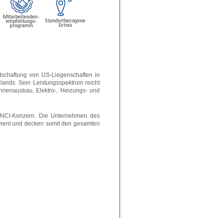
tschaftung von US-Liegenschaften in
ands. Sein Leistungsspektrum reicht
Innenausbau, Elektro-, Heizungs- und
 VINCI-Konzern. Die Unternehmen des
ement und decken somit den gesamten