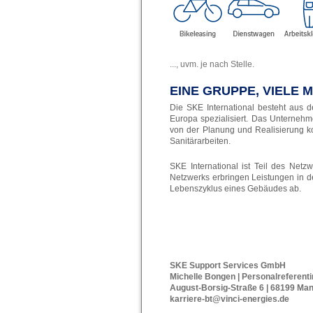
..., uvm. je nach Stelle.
EINE GRUPPE, VIELE 
Die SKE International besteht aus 
Europa spezialisiert. Das Unterneh
von der Planung und Realisierung ko
Sanitärarbeiten.
SKE International ist Teil des Net
Netzwerks erbringen Leistungen in 
Lebenszyklus eines Gebäudes ab.
SKE Support Services GmbH
Michelle Bongen | Personalreferent
August-Borsig-Straße 6 | 68199 Ma
karriere-bt@vinci-energies.de