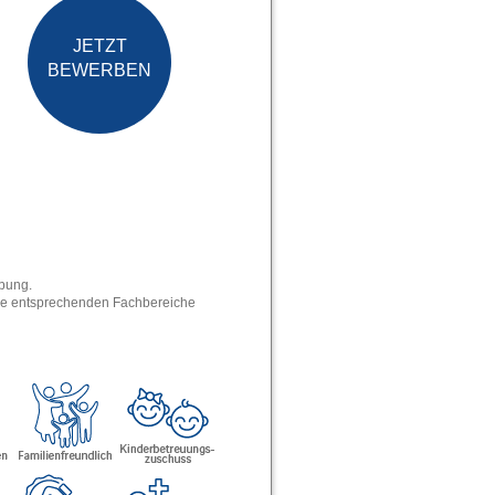
JETZT
BEWERBEN
rbung.
die entsprechenden Fachbereiche