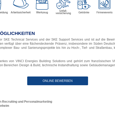
MÖGLICHKEITEN
der SKE Technical Services und der SKE Support Services und ist auf die Bewir
men verfügt über eine flächendeckende Präsenz, insbesondere im Süden Deutschl
mplexer Bau- und Sanierungsprojekte bis hin zu Hoch-, Tief- und Straßenbau, 
zwerkes von VINCI Energies Building Solutions und gehört zum französischen
den Bereichen Design & Build, technische Instandhaltung sowie Gebäudemanag
ONLINE BEWERBEN
in Recruiting und Personalmarketing
nnheim