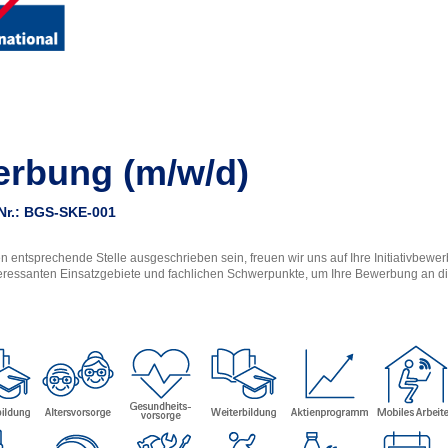
werbung (m/w/d)
z-Nr.: BGS-SKE-001
gen entsprechende Stelle ausgeschrieben sein, freuen wir uns auf Ihre Initiativbewe
interessanten Einsatzgebiete und fachlichen Schwerpunkte, um Ihre Bewerbung an 